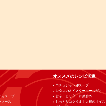
オススメのレシピ10選
コチュジャン卵スープ
レタスのオイスターソースがけ
がらスープ
旨辛！ピリ辛！野菜炒め
ーソース
しっとりコクうま！大根のオイス