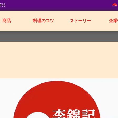
商品
商品
料理のコツ
ストーリー
企業