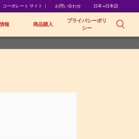
コーポレート サイト
お問い合わせ
日本
日本語
プライバシーポリ
情報
商品購入
シー