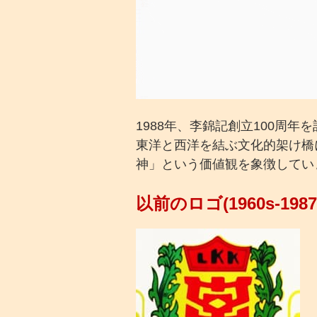
1988年、李錦記創立100周
東洋と西洋を結ぶ文化的架け橋
神」という価値観を象徴してい
以前のロゴ(1960s-1987