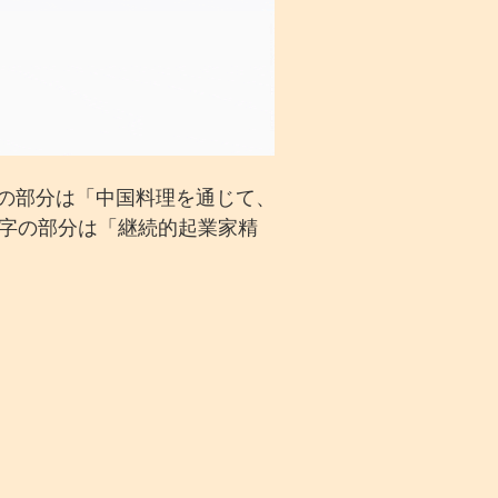
橋の部分は「中国料理を通じて、
字の部分は「継続的起業家精