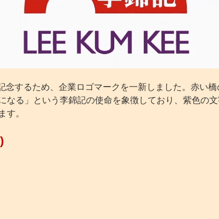
年を記念するため、企業ロゴマークを一新しました。赤い
になる」という李錦記の使命を象徴しており、紫色の文
ます。
)