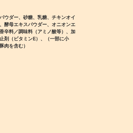
パウダー、砂糖、乳糖、チキンオイ
、酵母エキスパウダー、オニオンエ
香辛料／調味料（アミノ酸等）、加
止剤（ビタミンE）、（一部に小
豚肉を含む）