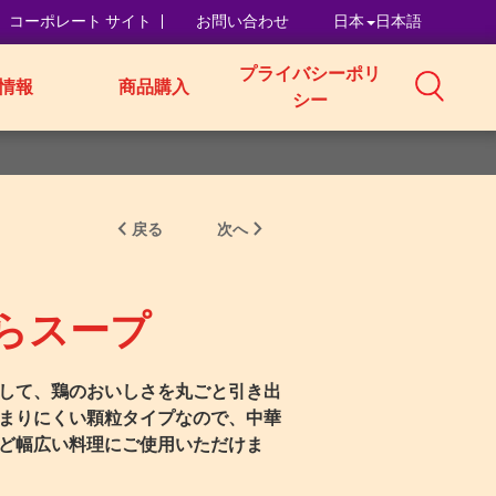
コーポレート サイト
お問い合わせ
日本
日本語
プライバシーポリ
情報
商品購入
シー
戻る
次へ
らスープ
して、鶏のおいしさを丸ごと引き出
まりにくい顆粒タイプなので、中華
ど幅広い料理にご使用いただけま