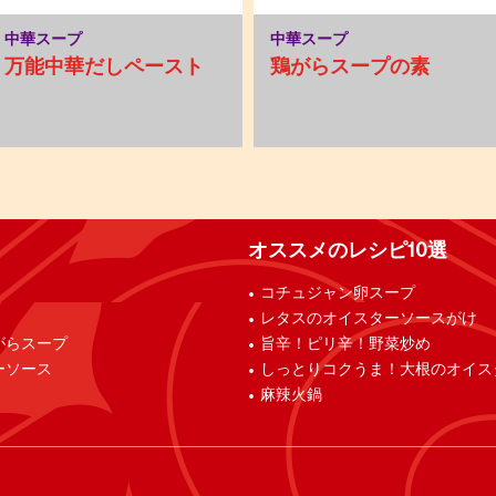
中華スープ
中華スープ
万能中華だしペースト
鶏がらスープの素
オススメのレシピ10選
コチュジャン卵スープ
レタスのオイスターソースがけ
がらスープ
旨辛！ピリ辛！野菜炒め
ーソース
しっとりコクうま！大根のオイス
麻辣火鍋