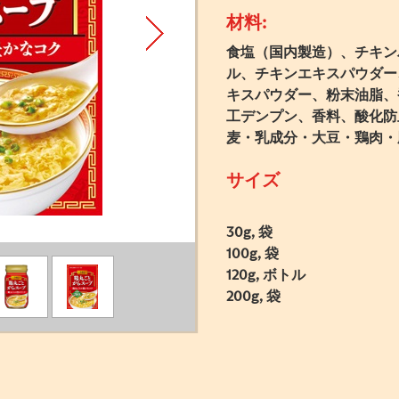
材料:
食塩（国内製造）、チキン
ル、チキンエキスパウダー
キスパウダー、粉末油脂、
工デンプン、香料、酸化防
麦・乳成分・大豆・鶏肉・
サイズ
30g, 袋
100g, 袋
120g, ボトル
200g, 袋