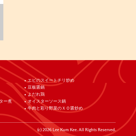
エビのスイートチリ炒め
豆板醤鍋
よだれ鶏
ター煮
オイスターソース鍋
牛肉と彩り野菜のＸＯ醤炒め
(c)
2026
Lee Kum Kee. All Rights Reserved.