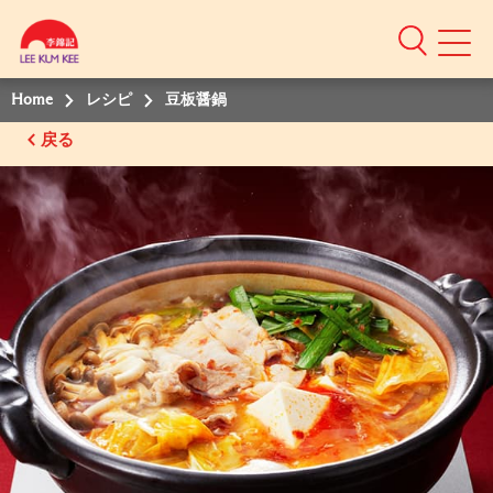
Home
レシピ
豆板醤鍋
戻る