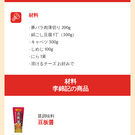
材料
豚バラ肉薄切り 200g
絹ごし豆腐 1丁（300g）
キャベツ 300g
しめじ 100g
にら 1束
溶けるチーズ お好みで
材料
李錦記の商品
醤調味料
豆板醤