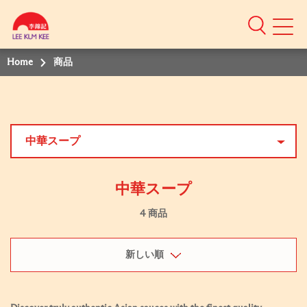
Home
商品
中華スープ
中華スープ
4 商品
新しい順