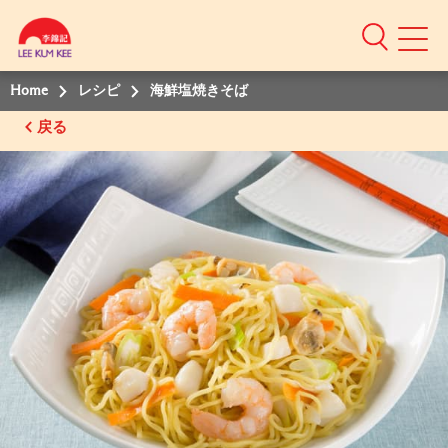
Home
レシピ
海鮮塩焼きそば
戻る