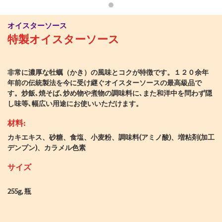
オイスターソース
特製オイスターソース
非常に濃厚な牡蠣（かき）の風味とコクが特徴です。１２０余年
年前の伝統製法を今に受け継ぐオイスターソースの最高級品で
す。炒飯､焼そば､炒め物や煮物の調味料に､また和洋中を問わず隠
し味等､幅広い用途にお使いいただけます。
材料:
カキエキス、砂糖、食塩、小麦粉、調味料(アミノ酸)、増粘剤(加工
デンプン)、カラメル色素
サイズ
255g, 瓶