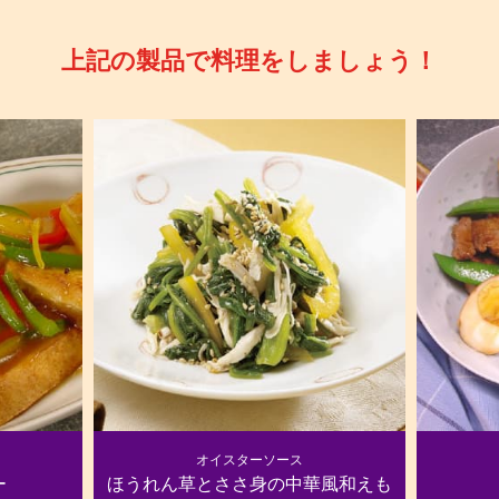
上記の製品で料理をしましょう！
オイスターソース
ー
ほうれん草とささ身の中華風和えも