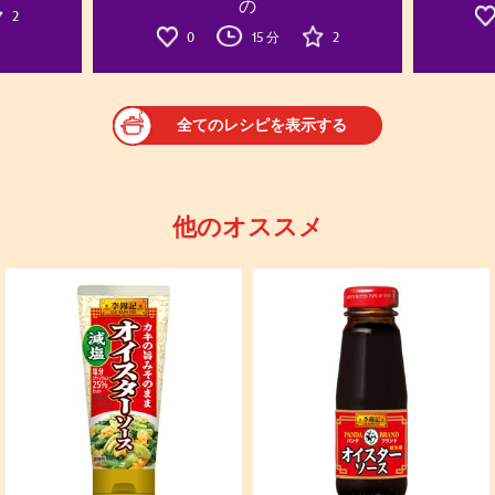
の
2
0
15 分
2
全てのレシピを表示する
他のオススメ