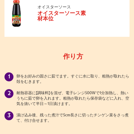
オイスターソース
オイスターソース素
材本位
作り方
卵をお好みの固さに茹でます。すぐに水に取り、粗熱が取れたら
殻をむきます。
耐熱容器に【調味料】を混ぜ、電子レンジ500Wで1分加熱し、熱い
うちに茹で卵を入れます。粗熱が取れたら保存袋などに入れ、空
気を抜いて半日～1日漬けます。
漬け込み後、残った煮汁で5cm長さに切ったチンゲン菜をさっ煮
て、付け合せます。