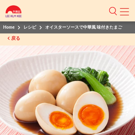
Home
レシピ
オイスターソースで中華風 味付きたまご
戻る