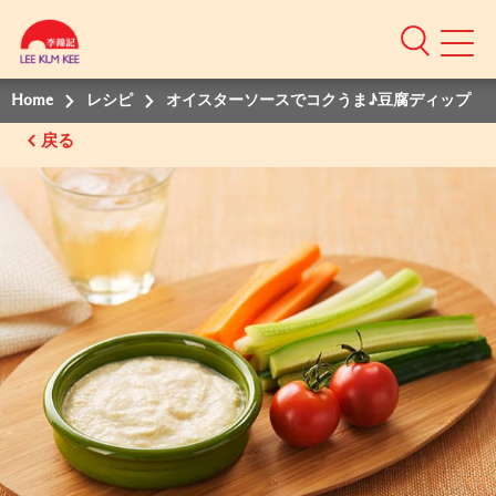
Home
レシピ
オイスターソースでコクうま♪豆腐ディップ
戻る