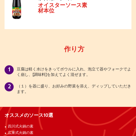
オイスターソース素
材本位
作り方
豆腐は軽く水けをきってボウルに入れ、泡立て器やフォークでよ
く崩し、【調味料】を加えてよく混ぜます。
（１）を器に盛り、お好みの野菜を添え、ディップしていただき
ます。
オススメのソース10選
四川式火鍋の素
広東式火鍋の素