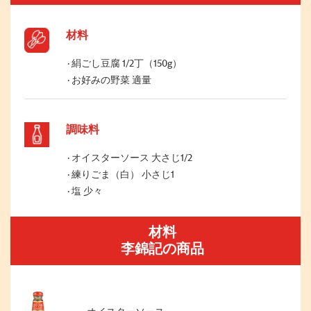
材料
絹ごし豆腐 1/2丁（150g）
お好みの野菜 適量
調味料
オイスターソース 大さじ1/2
練りごま（白） 小さじ1
塩 少々
材料
李錦記の商品