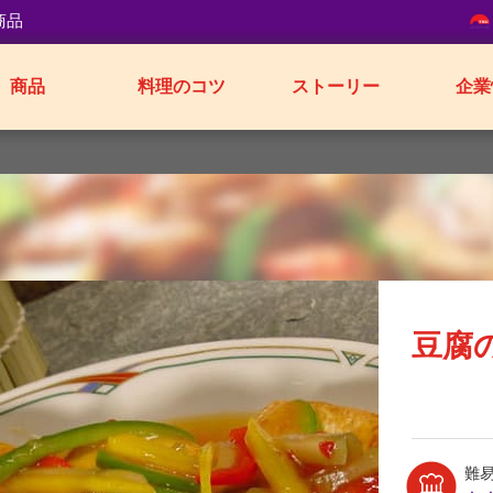
商品
商品
料理のコツ
ストーリー
企業
豆腐
難