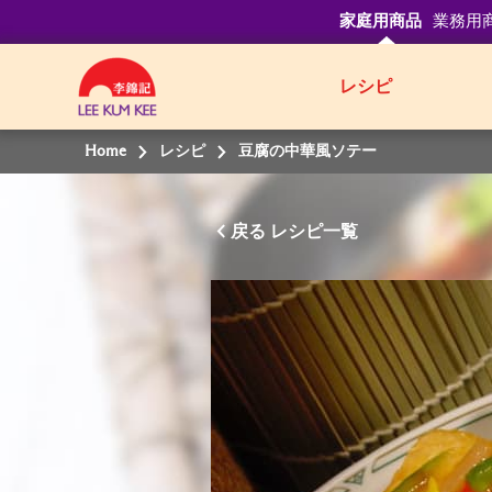
家庭用商品
業務用
レシピ
Home
レシピ
豆腐の中華風ソテー
戻る