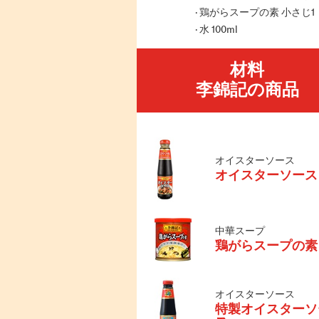
鶏がらスープの素 小さじ1
水 100ml
材料
李錦記の商品
オイスターソース
オイスターソース
中華スープ
鶏がらスープの素
オイスターソース
特製オイスターソ