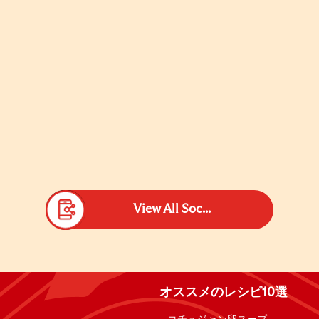
View All Soc...
オススメのレシピ10選