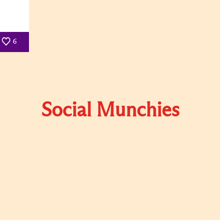
6
Social Munchies