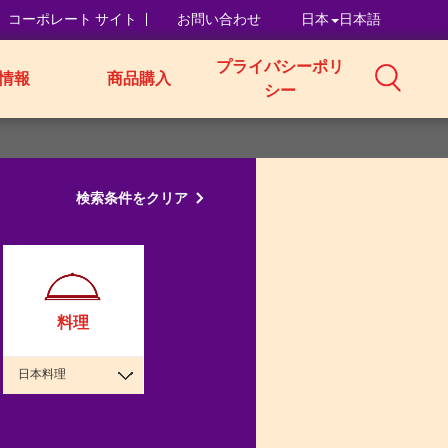
コーポレート サイト
お問い合わせ
日本
日本語
プライバシーポリ
情報
商品購入
シー
検索条件をクリア
料理
日本料理