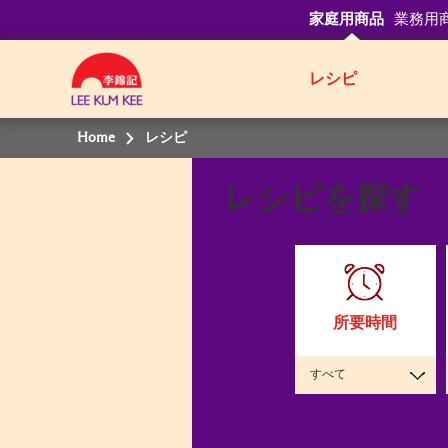
家庭用商品
業務用
レシピ
Home
レシピ
レシピを探す
所要時間
すべて