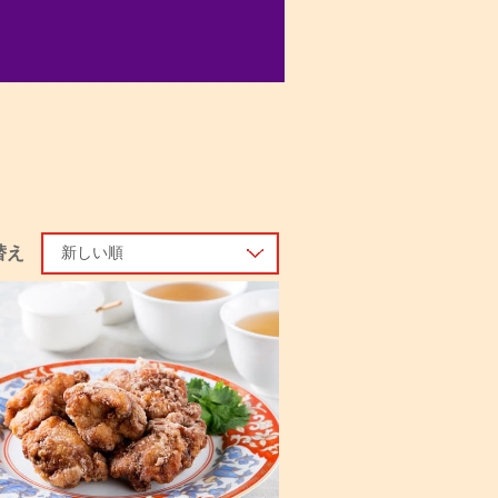
替え
新しい順