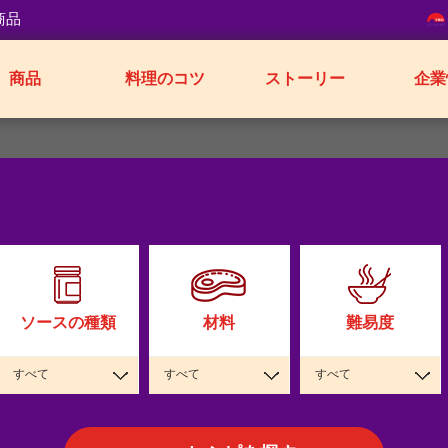
商品
商品
料理のコツ
ストーリー
企業
ソースの種類
材料
難易度
すべて
すべて
すべて