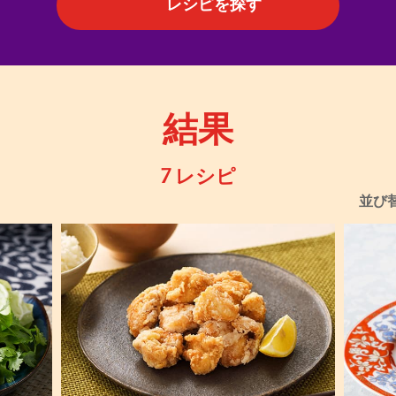
レシピを探す
結果
7 レシピ
並び