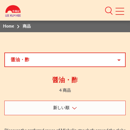
Home
商品
醤油・酢
醤油・酢
4 商品
新しい順