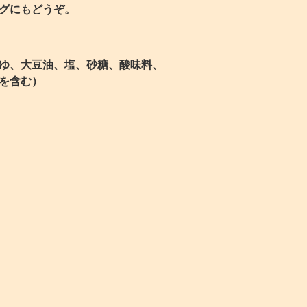
グにもどうぞ。
ゆ、大豆油、塩、砂糖、酸味料、
を含む）