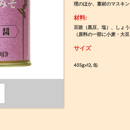
理のほか、素材のマスキン
材料:
豆豉（黒豆、塩）、しょう
（原料の一部に小麦・大豆
サイズ
455g×12, 缶