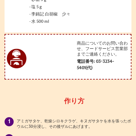
塩 5 g
李錦記 白胡椒 少々
水 500 ml
商品についてのお問い合わ
せ、フードサービス営業部
までご連絡ください。
電話番号: 03-3234-
5401(代)
作り方
アミガサタケ、乾燥シロキクラゲ、キヌガサタケを水を張ったボ
ウルに
30
分浸し、その後ザルにあげます。