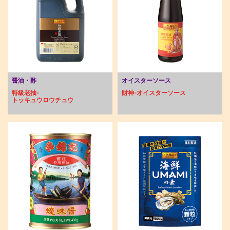
醤油・酢
オイスターソース
特級老抽-
財神-オイスターソース
トッキュウロウチュウ