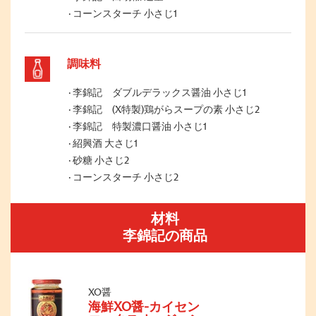
コーンスターチ 小さじ1
調味料
李錦記 ダブルデラックス醤油 小さじ1
李錦記 (X特製)鶏がらスープの素 小さじ2
李錦記 特製濃口醤油 小さじ1
紹興酒 大さじ1
砂糖 小さじ2
コーンスターチ 小さじ2
材料
李錦記の商品
XO醤
海鮮XO醤-カイセン