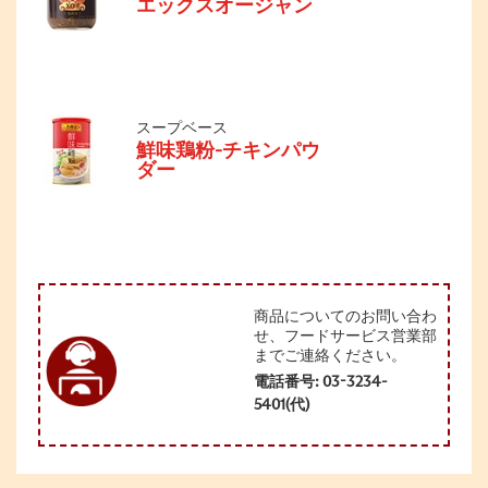
エックスオージャン
スープベース
鮮味鶏粉-チキンパウ
ダー
商品についてのお問い合わ
せ、フードサービス営業部
までご連絡ください。
電話番号: 03-3234-
5401(代)