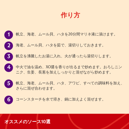
作り方
帆立、海老、ムール貝、ハタを20分間マリネ液に漬けます。
海老、ムール貝、ハタを茹で、湯切りしておきます。
帆立を沸騰したお湯に入れ、火が通ったら湯切りします。
中火で油を温め、XO醤を香りが出るまで炒めます。おろしニン
ニク、生姜、長葱を加えしっかりと混ぜながら炒めます。
帆立、海老、ムール貝、ハタ、アワビ、すべての調味料を加え、
さらに混ぜ合わせます。
コーンスターチを水で溶き、鍋に加えよく混ぜます。
オススメのソース10選