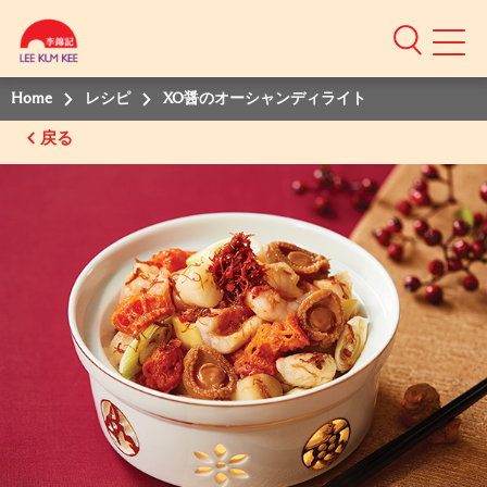
Home
レシピ
XO醤のオーシャンディライト
戻る