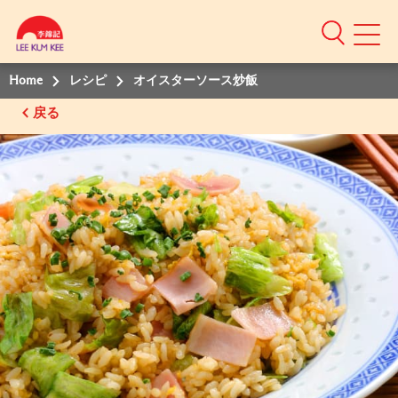
Home
レシピ
オイスターソース炒飯
戻る