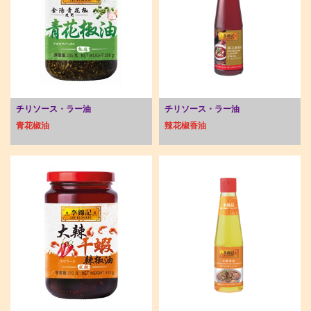
チリソース・ラー油
チリソース・ラー油
青花椒油
辣花椒香油