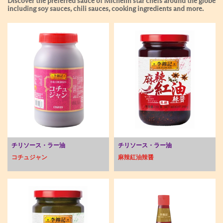
Discover the preferred sauce of Michelin star chefs around the globe
including soy sauces, chili sauces, cooking ingredients and more.
チリソース・ラー油
チリソース・ラー油
コチュジャン
麻辣紅油辣醤