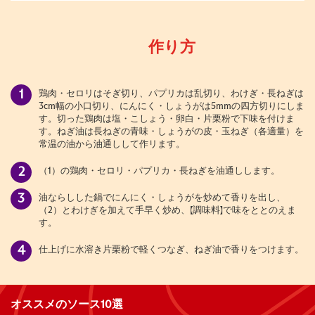
作り方
鶏肉・セロリはそぎ切り、パプリカは乱切り、わけぎ・長ねぎは
3cm幅の小口切り、にんにく・しょうがは5mmの四方切りにしま
す。切った鶏肉は塩・こしょう・卵白・片栗粉で下味を付けま
す。ねぎ油は長ねぎの青味・しょうがの皮・玉ねぎ（各適量）を
常温の油から油通しして作リます。
（1）の鶏肉・セロリ・パプリカ・長ねぎを油通しします。
油ならしした鍋でにんにく・しょうがを炒めて香りを出し、
（2）とわけぎを加えて手早く炒め、【調味料】で味をととのえま
す。
仕上げに水溶き片栗粉で軽くつなぎ、ねぎ油で香りをつけます。
オススメのソース10選