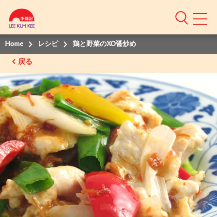
Home
レシピ
鶏と野菜のXO醤炒め
戻る