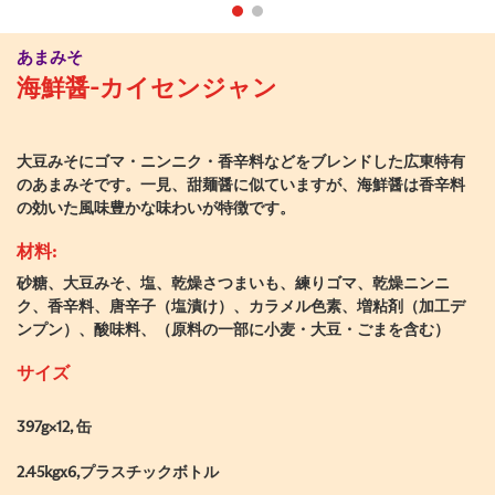
あまみそ
海鮮醤-カイセンジャン
大豆みそにゴマ・ニンニク・香辛料などをブレンドした広東特有
のあまみそです。一見、甜麺醤に似ていますが、海鮮醤は香辛料
の効いた風味豊かな味わいが特徴です。
材料:
砂糖、大豆みそ、塩、乾燥さつまいも、練りゴマ、乾燥ニンニ
ク、香辛料、唐辛子（塩漬け）、カラメル色素、増粘剤（加工デ
ンプン）、酸味料、（原料の一部に小麦・大豆・ごまを含む）
サイズ
397g×12, 缶
2.45kgx6,プラスチックボトル