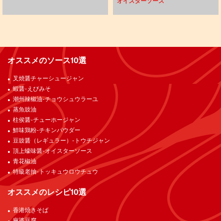
オイスターソース
オススメのソース10選
叉焼醤チャーシュージャン
蝦醤-えびみそ
潮州辣椒油-チョウシュウラーユ
蒸魚豉油
柱侯醤-チューホージャン
鮮味鶏粉-チキンパウダー
豆豉醤（レギュラー）-トウチジャン
頂上蠔味醤-オイスターソース
青花椒油
特級老抽-トッキュウロウチュウ
オススメのレシピ10選
香港焼きそば