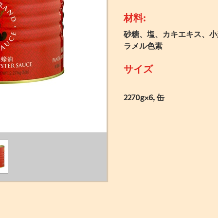
材料:
砂糖、塩、カキエキス、小
ラメル色素
サイズ
2270g×6, 缶