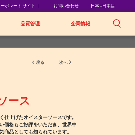
コーポレート サイト
お問い合わせ
日本
日本語
品質管理
企業情報
戻る
次へ
ソース
く仕上げたオイスターソースです。
い価格もご好評をいただき、世界中
気商品としても知られています。