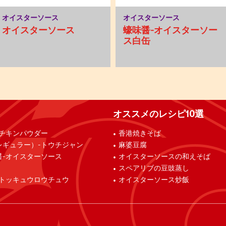
オイスターソース
オイスターソース
オイスターソース
蠔味醤-オイスターソー
ス白缶
オススメのレシピ10選
-チキンパウダー
香港焼きそば
レギュラー）-トウチジャン
麻婆豆腐
醤-オイスターソース
オイスターソースの和えそば
スペアリブの豆豉蒸し
-トッキュウロウチュウ
オイスターソース炒飯