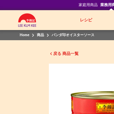
家庭用商品
業務用
レシピ
Home
商品
パンダ印オイスターソース
戻る