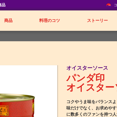
商品
商品
料理のコツ
ストーリー
オイスターソース
パンダ印
オイスター
コクやうま味をバランスよ
味だけでなく、お求めやす
に数多くのファンを持つ人