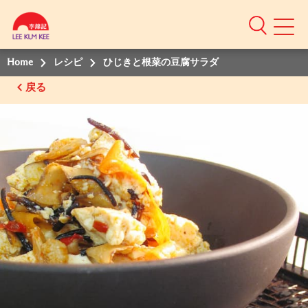
Home
レシピ
ひじきと根菜の豆腐サラダ
戻る