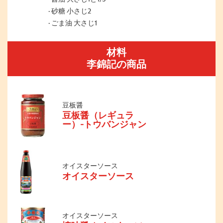
砂糖 小さじ2
ごま油 大さじ1
材料
李錦記の商品
豆板醤
豆板醤（レギュラ
ー）-トウバンジャン
オイスターソース
オイスターソース
オイスターソース