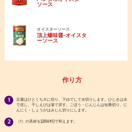
ソース
オイスターソース
頂上蠔味醤-オイスタ
ーソース
作り方
豆腐はひとくち大に切り、下ゆでして水切りします。ひじきは水
で戻し、干しえびは湯で戻す。ごぼう・にんじんは短冊切り、に
んにく・しょうがはみじん切りにします。
（1）の具材を【調味料】で和えます。